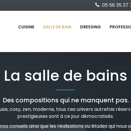
05 56 35 37 
CUISINE
SALLE DE BAIN
DRESSING
PROFESSI
La salle de bains
Des compositions qui ne manquent pas.
ueuse, cosy, zen, moderne, tous ces univers autrefois rése
prestigieuses sont à ce jour démocratisés.
os conseils ainsi que les réalisations ou études qui nous 