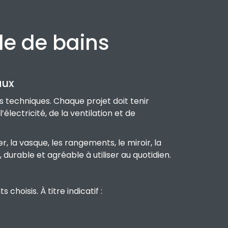
le de bains
aux
s techniques. Chaque projet doit tenir
lectricité, de la ventilation et de
 la vasque, les rangements, le miroir, la
 durable et agréable à utiliser au quotidien.
hoisis. À titre indicatif :