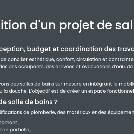
ion d'un projet de sal
nception, budget et coordination des trav
e concilier esthétique, confort, circulation et contrainte
s des occupants, des arrivées et évacuations d’eau, de l’é
s des salles de bains sur mesure en intégrant le mobilier,
u la douche. L’objectif est de créer un espace fonctionnel,
e salle de bains ?
ifications de plomberie, des matériaux et des équipements c
ssement ;
on partielle ;