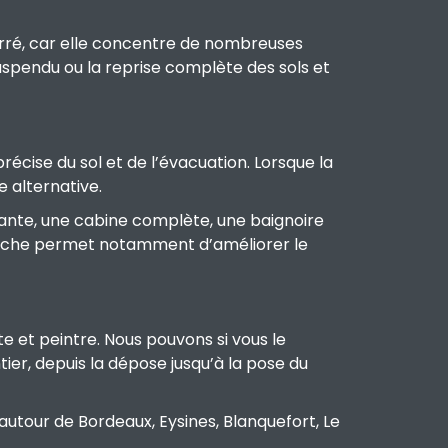
arré, car elle concentre de nombreuses
uspendu ou la reprise complète des sols et
récise du sol et de l’évacuation. Lorsque la
 alternative.
sante, une cabine complète, une baignoire
ouche permet notamment d’améliorer le
te et peintre. Nous pouvons si vous le
ier, depuis la dépose jusqu’à la pose du
autour de Bordeaux, Eysines, Blanquefort, Le