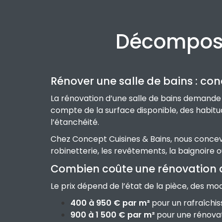
Décomposit
Rénover une salle de bains : co
La rénovation d’une salle de bains demande d
compte de la surface disponible, des habitude
l’étanchéité.
Chez Concept Cuisines & Bains, nous concevon
robinetterie, les revêtements, la baignoire o
Combien coûte une rénovation d
Le prix dépend de l’état de la pièce, des mod
400 à 950 € par m²
pour un rafraîchi
900 à 1 500 € par m²
pour une rénovati