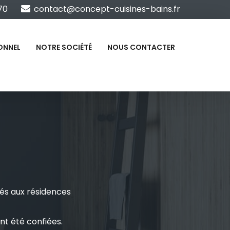
70
contact@concept-cuisines-bains.fr
ONNEL
NOTRE SOCIÉTÉ
NOUS CONTACTER
rvés aux résidences
ont été confiées.