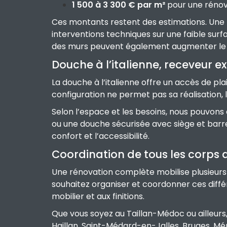
1 500 à 3 300 € par m²
pour une rénov
Ces montants restent des estimations. Une 
interventions techniques sur une faible sur
des murs peuvent également augmenter le
Douche à l’italienne, receveur e
La douche à l’italienne offre un accès de pla
configuration ne permet pas sa réalisation,
Selon l’espace et les besoins, nous pouvons
ou une douche sécurisée avec siège et bar
confort et l’accessibilité.
Coordination de tous les corps 
Une rénovation complète mobilise plusieurs a
souhaitez organiser et coordonner ces différ
mobilier et aux finitions.
Que vous soyez au Taillan-Médoc ou ailleurs,
Haillan, Saint-Médard-en-Jalles, Bruges, Mé