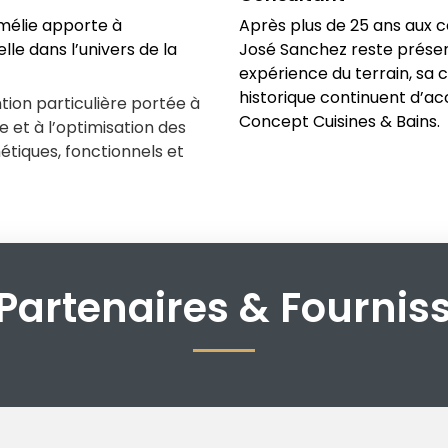
Amélie apporte à
Après plus de 25 ans aux 
elle dans l’univers de la
José Sanchez reste présent
expérience du terrain, sa 
historique continuent d’a
ion particulière portée à
Concept Cuisines & Bains.
e et à l’optimisation des
hétiques, fonctionnels et
Partenaires & Fournis