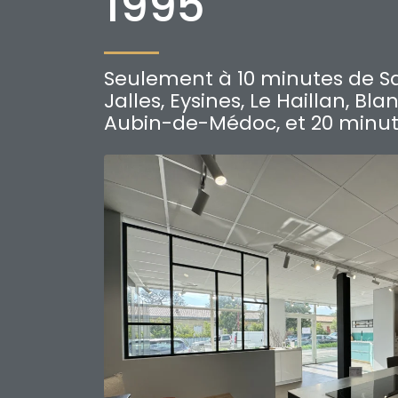
1995
Seulement à 10 minutes de 
Jalles, Eysines, Le Haillan, Bla
Aubin-de-Médoc, et 20 minut