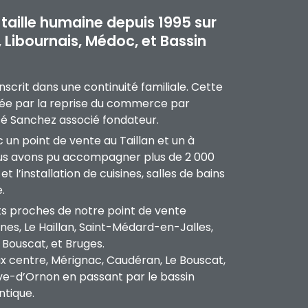
 taille humaine depuis 1995 sur
, Libournais, Médoc, et Bassin
inscrit dans une continuité familiale. Cette
sée par la reprise du commerce par
osé Sanchez associé fondateur.
 un point de vente au Taillan et un à
ous avons pu accompagner plus de 2 000
t l’installation de cuisines, salles de bains
.
s proches de notre point de vente
es, Le Haillan, Saint-Médard-en-Jalles,
Bouscat, et Bruges.
 centre, Mérignac, Caudéran, Le Bouscat,
ave-d’Ornon en passant par le bassin
ntique.