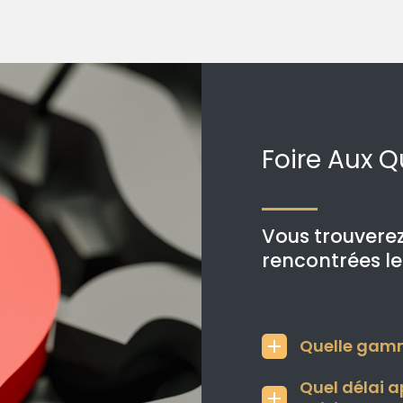
Foire Aux 
Vous trouverez
rencontrées l
Quelle gamm
Quel délai a