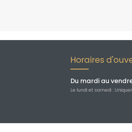
Horaires d'ouv
Du mardi au vendred
Le lundi et samedi : Uniq