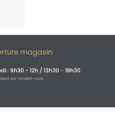
erture magasin
i : 9h30 - 12h / 13h30 - 18h30
uement sur rendez-vous