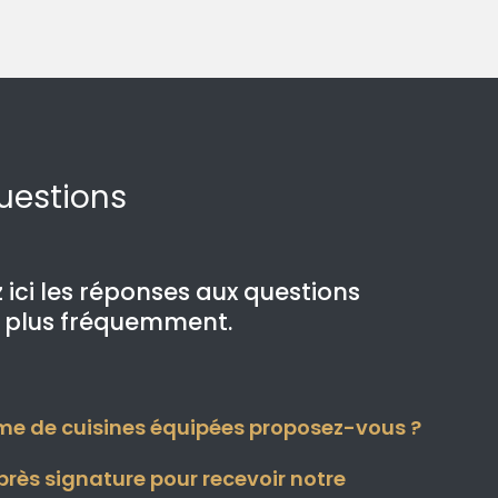
Questions
 ici les réponses aux questions
e plus fréquemment.
e de cuisines équipées proposez-vous ?
près signature pour recevoir notre