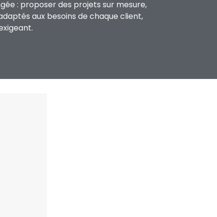
ngée : proposer des projets sur mesure,
adaptés aux besoins de chaque client,
exigeant.