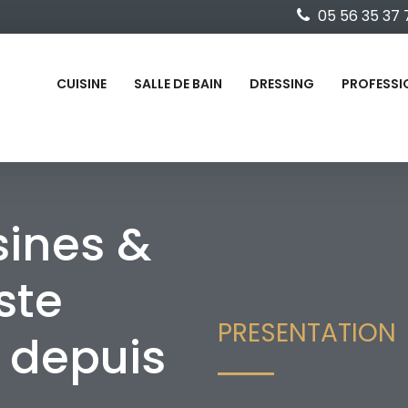
05 56 35 37 
CUISINE
SALLE DE BAIN
DRESSING
PROFESSI
sines &
ste
PRESENTATION
 depuis