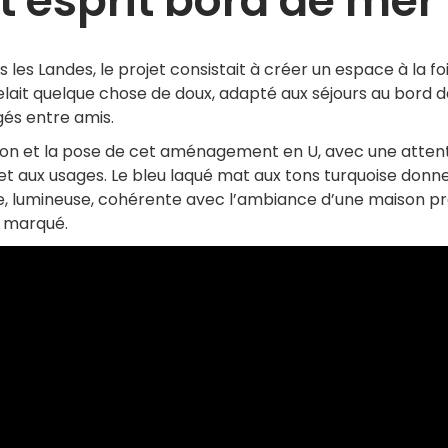
t esprit bord de mer
les Landes, le projet consistait à créer un espace à la fo
ppelait quelque chose de doux, adapté aux séjours au bord 
és entre amis.
tion et la pose de cet aménagement en U, avec une atten
 et aux usages. Le bleu laqué mat aux tons turquoise donn
, lumineuse, cohérente avec l’ambiance d’une maison p
p marqué.