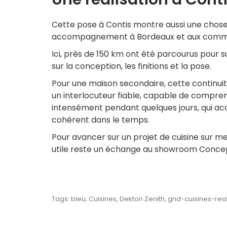
Cette pose à Contis montre aussi une chose 
accompagnement à Bordeaux et aux communes v
Ici, près de 150 km ont été parcourus pour 
sur la conception, les finitions et la pose.
Pour une maison secondaire, cette continuité 
un interlocuteur fiable, capable de comprendr
intensément pendant quelques jours, qui accue
cohérent dans le temps.
Pour avancer sur un projet de cuisine sur me
utile reste un échange au showroom Concep
Tags:
bleu
,
Cuisines
,
Dekton Zenith
,
grid-cuisines-real