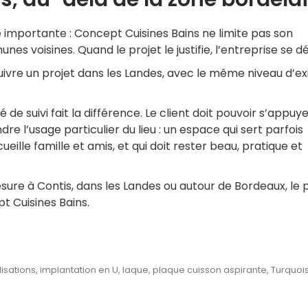
importante : Concept Cuisines Bains ne limite pas son
oisines. Quand le projet le justifie, l’entreprise se d
suivre un projet dans les Landes, avec le même niveau d’e
de suivi fait la différence. Le client doit pouvoir s’appuye
e l’usage particulier du lieu : un espace qui sert parfois
ille famille et amis, et qui doit rester beau, pratique et
sure à Contis, dans les Landes ou autour de Bordeaux, le 
t Cuisines Bains.
isations
,
implantation en U
,
laque
,
plaque cuisson aspirante
,
Turquoi