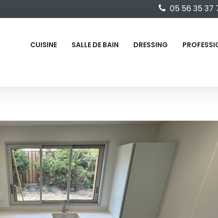
05 56 35 37 
CUISINE
SALLE DE BAIN
DRESSING
PROFESSI