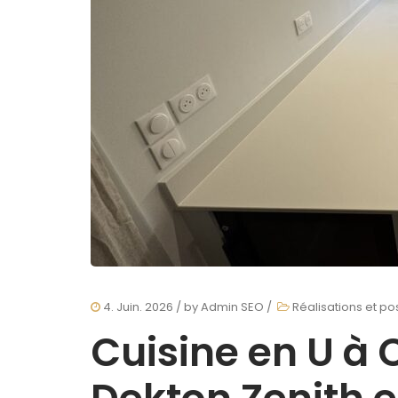
4. Juin. 2026
/ by
Admin SEO
/
Réalisations et p
Cuisine en U à C