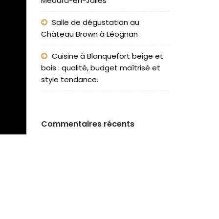
Médard-en-Jalles
Salle de dégustation au
Château Brown à Léognan
Cuisine à Blanquefort beige et
bois : qualité, budget maîtrisé et
style tendance.
Commentaires récents