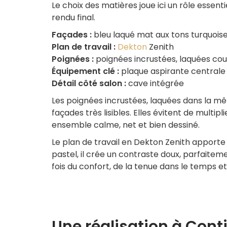
Le choix des matières joue ici un rôle essent
rendu final.
Façades :
bleu laqué mat aux tons turquois
Plan de travail :
Dekton
Zenith
Poignées :
poignées incrustées, laquées cou
Équipement clé :
plaque aspirante centrale
Détail côté salon :
cave intégrée
Les poignées incrustées, laquées dans la m
façades très lisibles. Elles évitent de multipl
ensemble calme, net et bien dessiné.
Le plan de travail en Dekton Zenith apporte 
pastel, il crée un contraste doux, parfaite
fois du confort, de la tenue dans le temps et 
Une réalisation à Cont