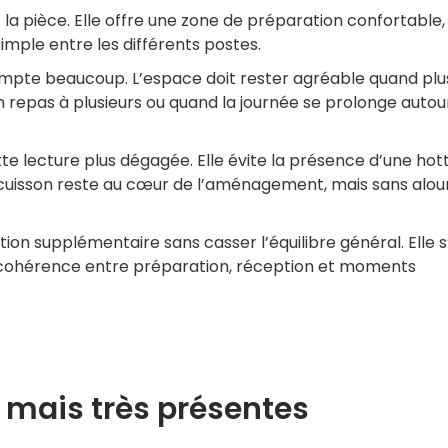
la pièce. Elle offre une zone de préparation confortable,
imple entre les différents postes.
mpte beaucoup. L’espace doit rester agréable quand plu
 repas à plusieurs ou quand la journée se prolonge autou
te lecture plus dégagée. Elle évite la présence d’une hot
a cuisson reste au cœur de l’aménagement, mais sans alou
ion supplémentaire sans casser l’équilibre général. Elle s’
ie cohérence entre préparation, réception et moments
, mais très présentes