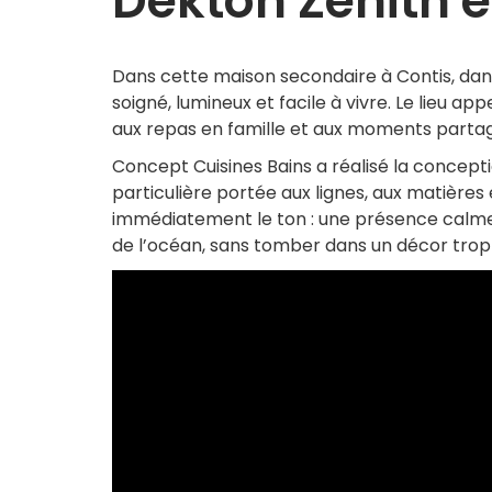
Dekton Zenith e
Dans cette maison secondaire à Contis, dans 
soigné, lumineux et facile à vivre. Le lieu a
aux repas en famille et aux moments partag
Concept Cuisines Bains a réalisé la concep
particulière portée aux lignes, aux matières
immédiatement le ton : une présence calme
de l’océan, sans tomber dans un décor tro