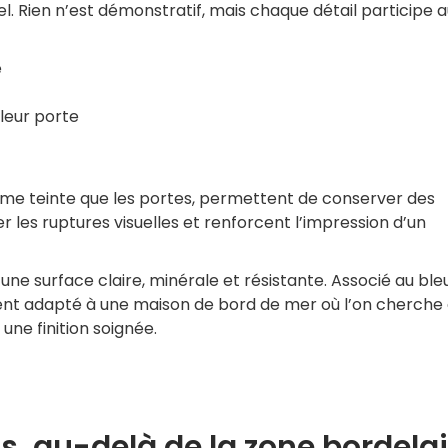
iel. Rien n’est démonstratif, mais chaque détail participe 
e
leur porte
ême teinte que les portes, permettent de conserver des
ier les ruptures visuelles et renforcent l’impression d’un
une surface claire, minérale et résistante. Associé au ble
ment adapté à une maison de bord de mer où l’on cherche 
une finition soignée.
is, au-delà de la zone bordela