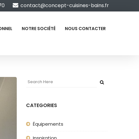
70
contact@concept-cuisines-bains.fr
ONNEL
NOTRE SOCIÉTÉ
NOUS CONTACTER
CATEGORIES
Équipements
Inspiration