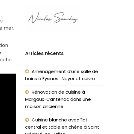
is
de mer,
tion
e
Articles récents
roche
Aménagement d’une salle de
bains à Eysines : Noyer et cuivre
Rénovation de cuisine à
Margaux-Cantenac dans une
maison ancienne
Cuisine blanche avec îlot
central et table en chêne à Saint-