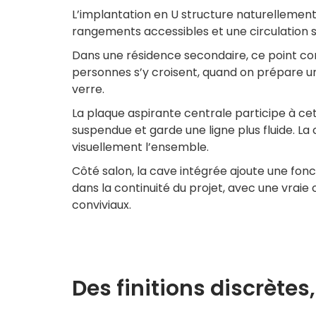
L’implantation en U structure naturellement 
rangements accessibles et une circulation s
Dans une résidence secondaire, ce point co
personnes s’y croisent, quand on prépare un
verre.
La plaque aspirante centrale participe à cet
suspendue et garde une ligne plus fluide. L
visuellement l’ensemble.
Côté salon, la cave intégrée ajoute une fonct
dans la continuité du projet, avec une vra
conviviaux.
Des finitions discrètes