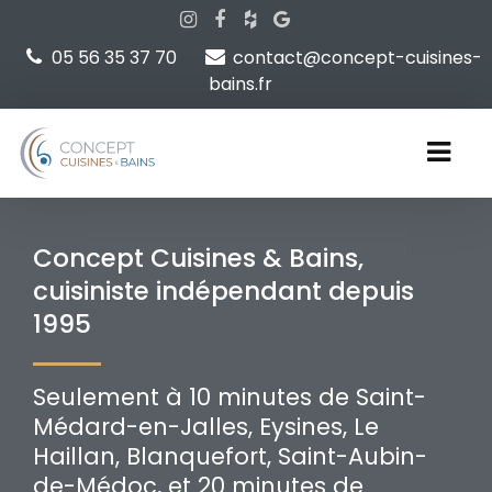
05 56 35 37 70
contact@concept-cuisines-
bains.fr
Concept Cuisines & Bains,
cuisiniste indépendant depuis
1995
Seulement à 10 minutes de Saint-
Médard-en-Jalles, Eysines, Le
Haillan, Blanquefort, Saint-Aubin-
de-Médoc, et 20 minutes de